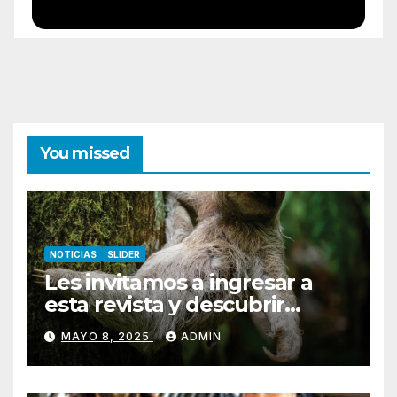
You missed
NOTICIAS
SLIDER
Les invitamos a ingresar a
esta revista y descubrir
Pococí.
MAYO 8, 2025
ADMIN