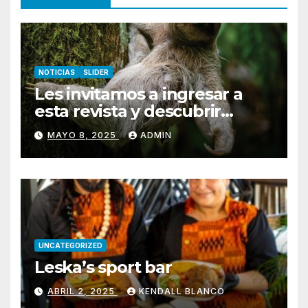
NOTICIAS
SLIDER
Les invitamos a ingresar a
esta revista y descubrir
Pococí.
MAYO 8, 2025
ADMIN
UNCATEGORIZED
Leska’s sport bar
ABRIL 2, 2025
KENDALL BLANCO