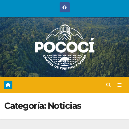
Saltar
al
contenido
Categoría:
Noticias