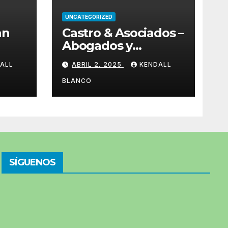
UNCATEGORIZED
an
Castro & Asociados –
Abogados y
Notarios
ALL
ABRIL 2, 2025
KENDALL
BLANCO
SÍGUENOS