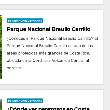
INFORMACIÓN DE POCOCI
Parque Nacional Braulio Carrillo
¿Conoces el Parque Nacional Braulio Carrillo? El
Parque Nacional Braulio Carrillo es una de las
áreas protegidas más grandes de Costa Rica,
ubicada en la Cordillera Volcánica Central al
noreste…
INFORMACIÓN DE POCOCI
¿Dónde ver perezosos en Costa