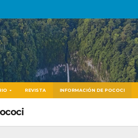
RIO
REVISTA
INFORMACIÓN DE POCOCI
ococi