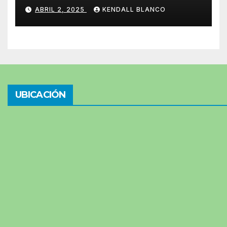
ABRIL 2, 2025
KENDALL BLANCO
UBICACIÓN