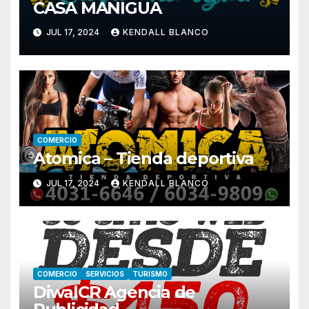
CASA MANIGUA
JUL 17, 2024
KENDALL BLANCO
COMERCIO
Atomica – Tienda deportiva
JUL 17, 2024
KENDALL BLANCO
COMERCIO
SERVICIOS
TURISMO
DiwalCR Agencia de