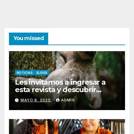
You missed
NOTICIAS
SLIDER
Les invitamos a ingresar a
esta revista y descubrir
Pococí.
MAYO 8, 2025
ADMIN