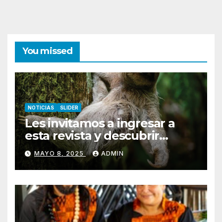
You missed
NOTICIAS
SLIDER
Les invitamos a ingresar a
esta revista y descubrir
Pococí.
MAYO 8, 2025
ADMIN