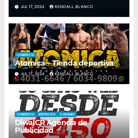
JUL 17, 2024
KENDALL BLANCO
COMERCIO
Atomica – Tienda deportiva
JUL 17, 2024
KENDALL BLANCO
COMERCIO
SERVICIOS
TURISMO
DiwalCR Agencia de
Publicidad