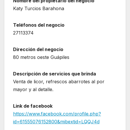
Nombre del propietario del negocio
Katy Turcios Barahona
Teléfonos del negocio
27113374
Dirección del negocio
80 metros oeste Guápiles
Descripción de servicios que brinda
Venta de licor, refrescos abarrotes al por
mayor y al detalle.
Link de facebook
https://www.facebook.com/profile.php?
id=61555076152800&mibextid=LQQJ4d