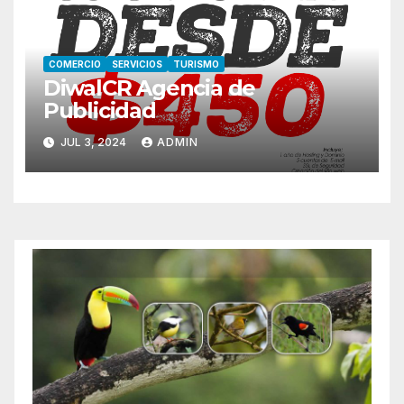
COMERCIO
SERVICIOS
TURISMO
DiwalCR Agencia de
Publicidad
JUL 3, 2024
ADMIN